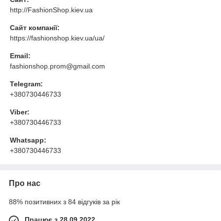
http://FashionShop.kiev.ua
Сайт компанії:
https://fashionshop.kiev.ua/ua/
Email:
fashionshop.prom@gmail.com
Telegram:
+380730446733
Viber:
+380730446733
Whatsapp:
+380730446733
Про нас
88% позитивних з 84 відгуків за рік
Працює з 28.09.2022