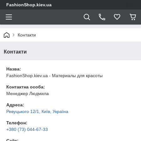
FashionShop.kiev.ua
Контакти
Контакти
Назва:
FashionShop.kiev.ua - Материалы для красоты
Контактна особа:
Менеджер Людмила
Адреса:
Ревуцького 12/1, Київ, Україна
Телефон:
+380 (73) 044-67-33
Сайт: