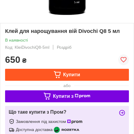
Клей для нарощування вій Divochi Q8 5 мл
В наявності
Код: KleiDivochiQ8-5ml
Роздріб
650
₴
Купити
або
Купити з
Що таке купити з Пром?
Замовлення під захистом
Доступна доставка