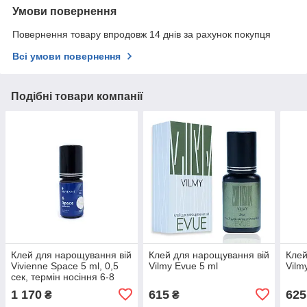
Умови повернення
Повернення товару впродовж 14 днів за рахунок покупця
Всі умови повернення
Подібні товари компанії
Клей для нарощування вій
Клей для нарощування вій
Клей
Vivienne Space 5 ml, 0,5
Vilmy Evue 5 ml
Vilm
сек, термін носіння 6-8
тижнів
1 170
615
625
₴
₴