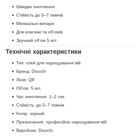
Швидке зчеплення
Стійкість до 5–7 тижнів
Мінімальні випари
Для класики та об’ємів
Зручний об’єм 5 мл
Технічні характеристики
Тип: клей для нарощування вій
Бренд: Divochi
Лінія: Q8
Об’єм: 5 мл
Час зчеплення: 1–2 сек
Стійкість: до 5–7 тижнів
Колір: чорний
Призначення: професійне нарощування вій
Виробник: Divochi