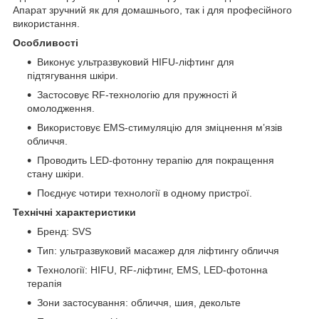
Апарат зручний як для домашнього, так і для професійного
використання.
Особливості
Виконує ультразвуковий HIFU-ліфтинг для
підтягування шкіри.
Застосовує RF-технологію для пружності й
омолодження.
Використовує EMS-стимуляцію для зміцнення м’язів
обличчя.
Проводить LED-фотонну терапію для покращення
стану шкіри.
Поєднує чотири технології в одному пристрої.
Технічні характеристики
Бренд: SVS
Тип: ультразвуковий масажер для ліфтингу обличчя
Технології: HIFU, RF-ліфтинг, EMS, LED-фотонна
терапія
Зони застосування: обличчя, шия, декольте