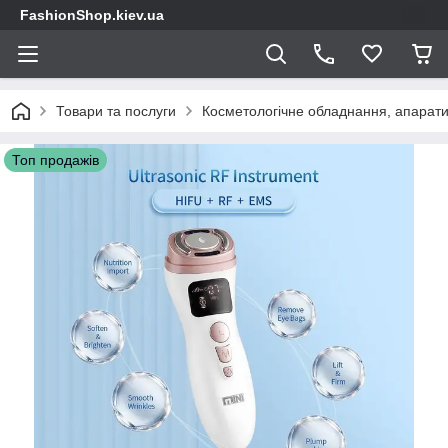
FashionShop.kiev.ua
Товари та послуги
Косметологічне обладнання, апарати
Топ продажів