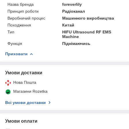
Назва бренда
foreverlily
Принцип роботи
Радіоканал
Виробничий процес
Машинного виробництва
Походження
Китай
Тип
HIFU Ultrasound RF EMS
Machine
Функція
Піднімаючись
Приховати
Умови доставки
Нова Пошта
Магазини Rozetka
Всі умови доставки
Умови оплати