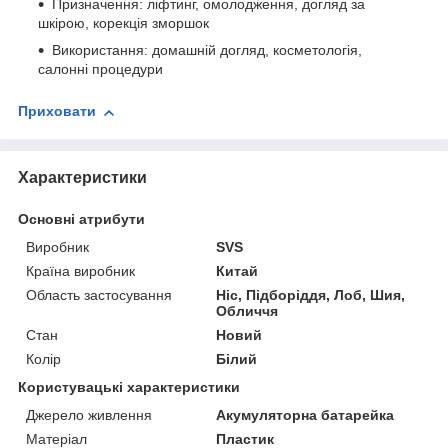
Призначення: ліфтинг, омолодження, догляд за
шкірою, корекція зморшок
Використання: домашній догляд, косметологія,
салонні процедури
Приховати
Характеристики
Основні атрибути
Виробник
SVS
Країна виробник
Китай
Область застосування
Ніс, Підборіддя, Лоб, Шия,
Обличчя
Стан
Новий
Колір
Білий
Користувацькі характеристики
Джерело живлення
Акумуляторна батарейка
Матеріал
Пластик