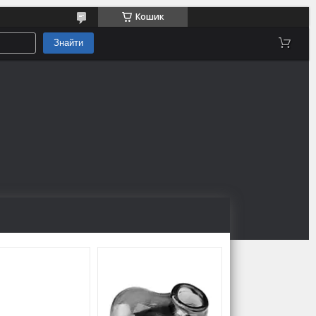
Кошик
Знайти