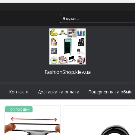
FashionShop.kiev.ua
Контакти
Доставка та оплата
Повернення та обмін
Топ продаж