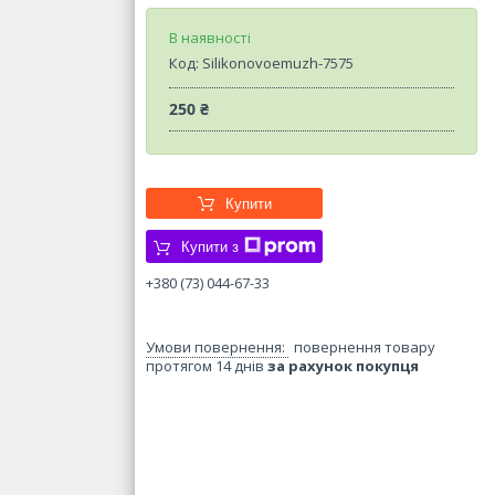
В наявності
Код:
Silikonovoemuzh-7575
250 ₴
Купити
Купити з
+380 (73) 044-67-33
повернення товару
протягом 14 днів
за рахунок покупця