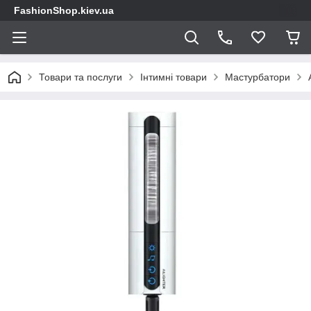
FashionShop.kiev.ua
Товари та послуги
Інтимні товари
Мастурбатори