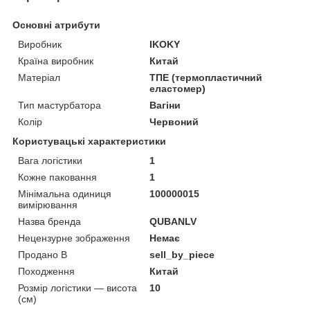
Основні атрибути
Виробник
IKOKY
Країна виробник
Китай
Матеріал
ТПЕ (термопластичний
еластомер)
Тип мастурбатора
Вагіни
Колір
Червоний
Користувацькі характеристики
Вага логістики
1
Кожне паковання
1
Мінімальна одиниця
100000015
вимірювання
Назва бренда
QUBANLV
Нецензурне зображення
Немає
Продано В
sell_by_piece
Походження
Китай
Розмір логістики — висота
10
(см)