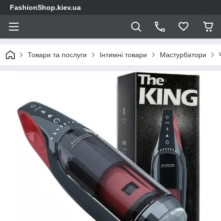
FashionShop.kiev.ua
Товари та послуги
Інтимні товари
Мастурбатори