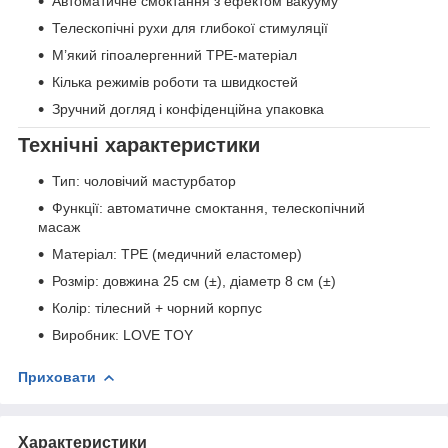
Автоматичне смоктання з ефектом вакууму
Телескопічні рухи для глибокої стимуляції
М’який гіпоалергенний TPE-матеріал
Кілька режимів роботи та швидкостей
Зручний догляд і конфіденційна упаковка
Технічні характеристики
Тип: чоловічий мастурбатор
Функції: автоматичне смоктання, телескопічний
масаж
Матеріал: TPE (медичний еластомер)
Розмір: довжина 25 см (±), діаметр 8 см (±)
Колір: тілесний + чорний корпус
Виробник: LOVE TOY
Приховати
Характеристики