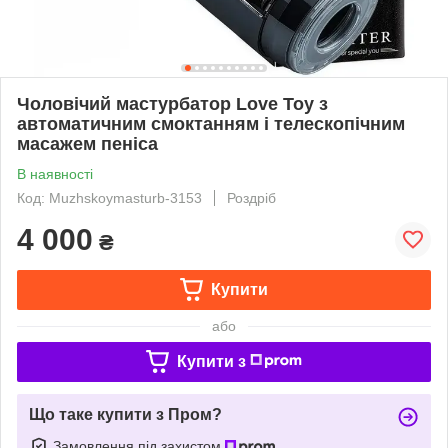
Чоловічий мастурбатор Love Toy з
автоматичним смоктанням і телескопічним
масажем пеніса
В наявності
Код: Muzhskoymasturb-3153
Роздріб
4 000
₴
Купити
або
Купити з
Що таке купити з Пром?
Замовлення під захистом