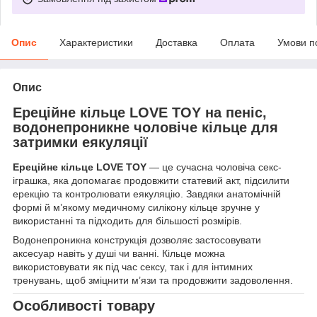
Опис
Характеристики
Доставка
Оплата
Умови п
Опис
Ереційне кільце LOVE TOY на пеніс,
водонепроникне чоловіче кільце для
затримки еякуляції
Ереційне кільце LOVE TOY
— це сучасна чоловіча секс-
іграшка, яка допомагає продовжити статевий акт, підсилити
ерекцію та контролювати еякуляцію. Завдяки анатомічній
формі й м’якому медичному силікону кільце зручне у
використанні та підходить для більшості розмірів.
Водонепроникна конструкція дозволяє застосовувати
аксесуар навіть у душі чи ванні. Кільце можна
використовувати як під час сексу, так і для інтимних
тренувань, щоб зміцнити м’язи та продовжити задоволення.
Особливості товару