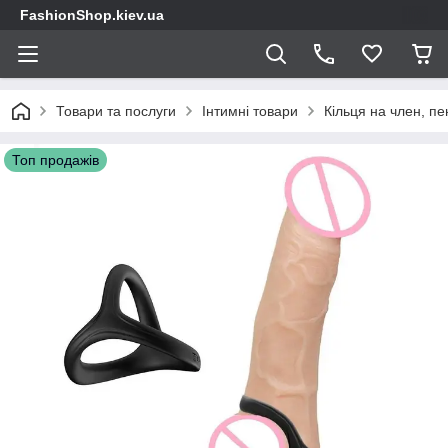
FashionShop.kiev.ua
Товари та послуги
Інтимні товари
Кільця на член, пе
Топ продажів