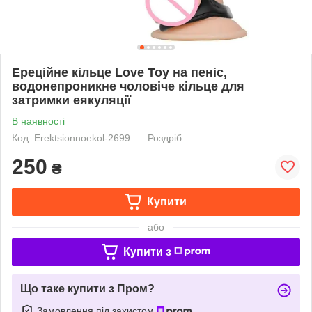
Ереційне кільце Love Toy на пеніс,
водонепроникне чоловіче кільце для
затримки еякуляції
В наявності
Код: Erektsionnoekol-2699
Роздріб
250
₴
Купити
або
Купити з
Що таке купити з Пром?
Замовлення під захистом