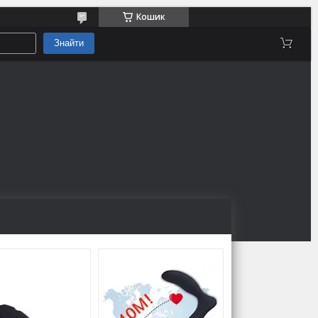
Кошик
Знайти