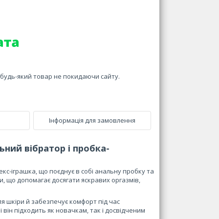
и будь-який товар не покидаючи сайту.
Інформація для замовлення
ний вібратор і пробка-
кс-іграшка, що поєднує в собі анальну пробку та
и, що допомагає досягати яскравих оргазмів,
ля шкіри й забезпечує комфорт під час
він підходить як новачкам, так і досвідченим