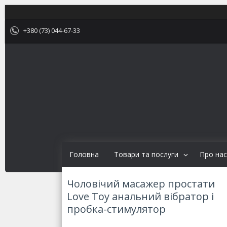
+380 (73) 044-67-33
Головна
Товари та послуги
Про нас
Чоловічий масажер простати
Love Toy анальний вібратор і
пробка-стимулятор