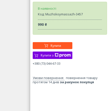
В наявності
Код:
Muzhskoymassazh-3457
990 ₴
Купити
Купити з
+380 (73) 044-67-33
повернення товару
протягом 14 днів
за рахунок покупця