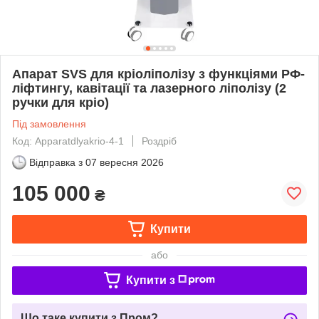
Апарат SVS для кріоліполізу з функціями РФ-
ліфтингу, кавітації та лазерного ліполізу (2
ручки для кріо)
Під замовлення
Код: Apparatdlyakrio-4-1
Роздріб
Відправка з
07 вересня 2026
105 000
₴
Купити
або
Купити з
Що таке купити з Пром?