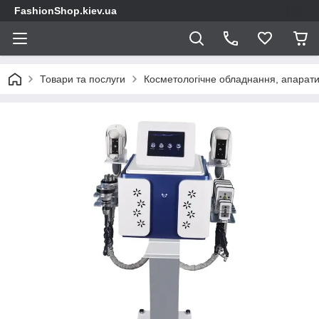
FashionShop.kiev.ua
Товари та послуги
Косметологічне обладнання, апарати