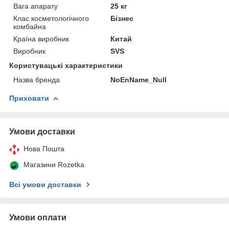
Вага апарату
25 кг
Клас косметологічного
Бізнес
комбайна
Країна виробник
Китай
Виробник
SVS
Користувацькі характеристики
Назва бренда
NoEnName_Null
Приховати
Умови доставки
Нова Пошта
Магазини Rozetka
Всі умови доставки
Умови оплати