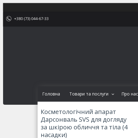
+380 (73) 044-67-33
Головна
Товари та послуги
Про нас
Косметологічний апарат
Дарсонваль SVS для догляду
за шкірою обличчя та тіла (4
насадки)