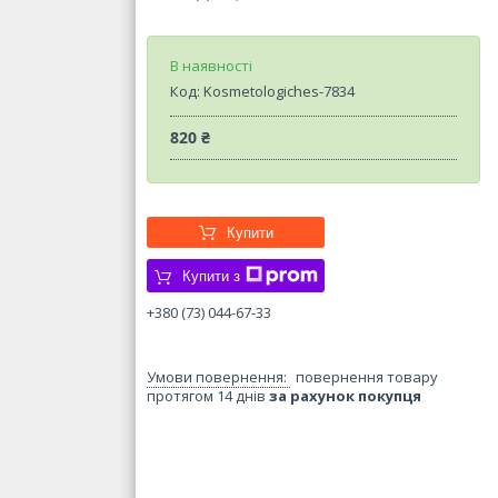
В наявності
Код:
Kosmetologiches-7834
820 ₴
Купити
Купити з
+380 (73) 044-67-33
повернення товару
протягом 14 днів
за рахунок покупця