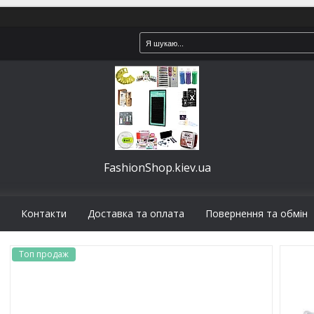
FashionShop.kiev.ua
Контакти
Доставка та оплата
Повернення та обмін
Топ продаж