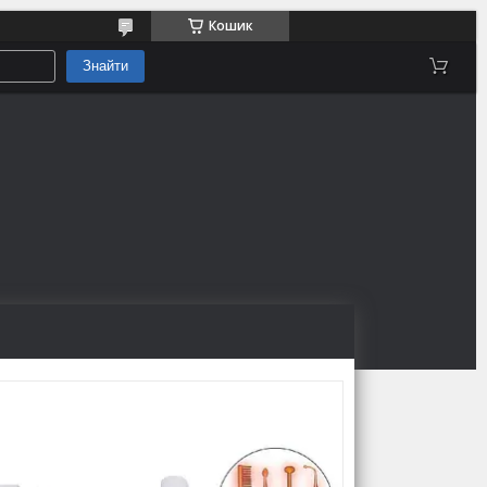
Кошик
Знайти