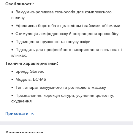
Особливості:
Вакуумно-роликова технологія для комплексного
впливу.
Ефективна боротьба з целюлітом і зайвими об’ємами.
Стимуляція лімфодренажу й покращення кровообігу.
Підвищення пружності та тонусу шкіри.
Підходить для професійного використання в салонах і
клініках.
Технічні характеристики:
Бренд: Starvac
Модель: BC-M6
Тип: апарат вакуумного та роликового масажу
Призначення: корекція фігури, усунення целюліту,
схуднення
Приховати
Характеристики