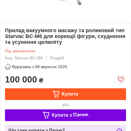
Прилад вакуумного масажу та роликовий тип
Starvac BC-M6 для корекції фігури, схуднення
та усунення целюліту
Під замовлення
Код: Starvac-BC-M6
Роздріб
Відправка з
08 вересня 2026
100 000
₴
Купити
або
Купити з
Що таке купити з Пром?