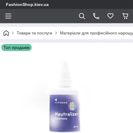
FashionShop.kiev.ua
Товари та послуги
Матеріали для професійного нарощу
Топ продажів