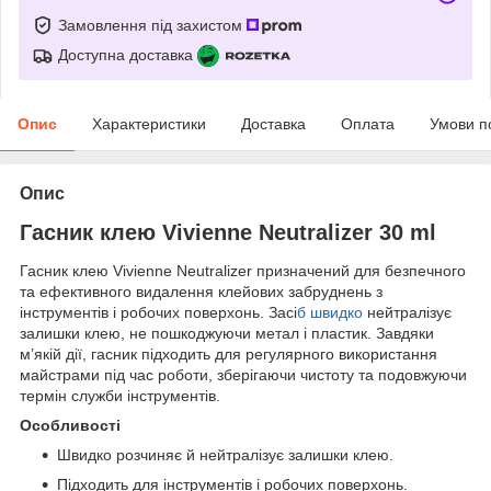
Замовлення під захистом
Доступна доставка
Опис
Характеристики
Доставка
Оплата
Умови п
Опис
Гасник клею Vivienne Neutralizer 30 ml
Гасник клею Vivienne Neutralizer призначений для безпечного
та ефективного видалення клейових забруднень з
інструментів і робочих поверхонь. Засі
б швидко
нейтралізує
залишки клею, не пошкоджуючи метал і пластик. Завдяки
м’якій дії, гасник підходить для регулярного використання
майстрами під час роботи, зберігаючи чистоту та подовжуючи
термін служби інструментів.
Особливості
Швидко розчиняє й нейтралізує залишки клею.
Підходить для інструментів і робочих поверхонь.