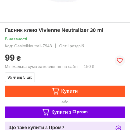
Гасник клею Vivienne Neutralizer 30 ml
В наявності
Код: GasitelNeutrali-7943
Опт і роздріб
99
₴
Мінімальна сума замовлення на сайті — 150 ₴
95 ₴
від 5 шт.
Купити
або
Купити з
Що таке купити з Пром?