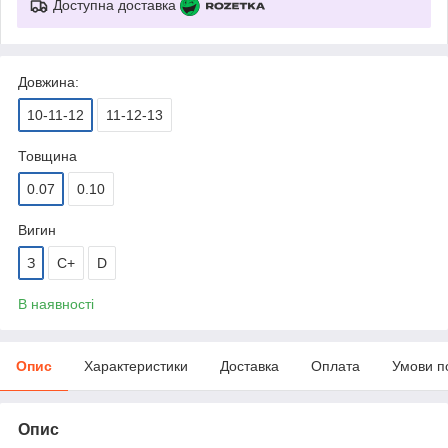
Доступна доставка
Довжина:
10-11-12
11-12-13
Товщина
0.07
0.10
Вигин
З
C+
D
В наявності
Опис
Характеристики
Доставка
Оплата
Умови п
Опис