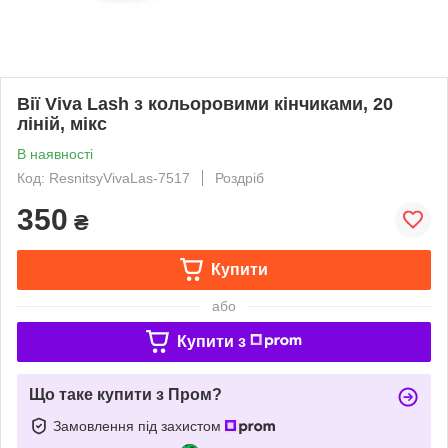
Вії Viva Lash з кольоровими кінчиками, 20
ліній, мікс
В наявності
Код: ResnitsyVivaLas-7517
Роздріб
350
₴
Купити
або
Купити з
Що таке купити з Пром?
Замовлення під захистом