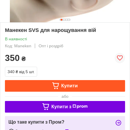
Манекен SVS для нарощування вій
В наявності
Код: Maneken
Опт і роздріб
350
₴
340 ₴
від 5 шт.
Купити
або
Купити з
Що таке купити з Пром?