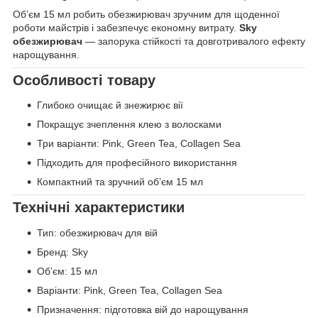
Об’єм 15 мл робить обезжирювач зручним для щоденної
роботи майстрів і забезпечує економну витрату.
Sky
обезжирювач
— запорука стійкості та довготривалого ефекту
нарощування.
Особливості товару
Глибоко очищає й знежирює вії
Покращує зчеплення клею з волосками
Три варіанти: Pink, Green Tea, Collagen Sea
Підходить для професійного використання
Компактний та зручний об’єм 15 мл
Технічні характеристики
Тип: обезжирювач для вій
Бренд: Sky
Об’єм: 15 мл
Варіанти: Pink, Green Tea, Collagen Sea
Призначення: підготовка вій до нарощування