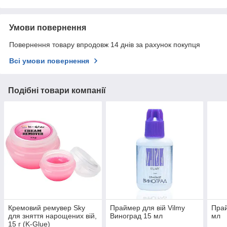
Умови повернення
Повернення товару впродовж 14 днів за рахунок покупця
Всі умови повернення
Подібні товари компанії
Кремовий ремувер Sky
Праймер для вій Vilmy
Прай
для зняття нарощених вій,
Виноград 15 мл
мл
15 г (K-Glue)