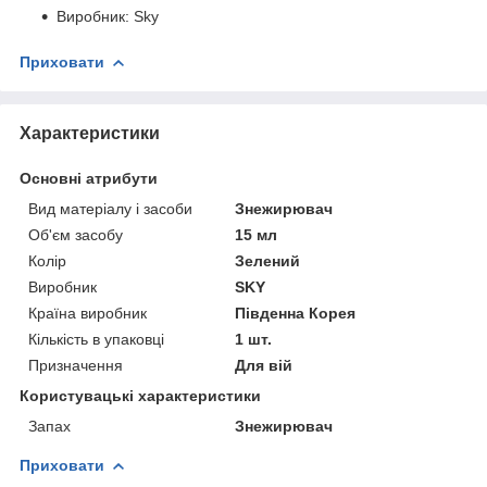
Виробник: Sky
Приховати
Характеристики
Основні атрибути
Вид матеріалу і засоби
Знежирювач
Об'єм засобу
15 мл
Колір
Зелений
Виробник
SKY
Країна виробник
Південна Корея
Кількість в упаковці
1 шт.
Призначення
Для вій
Користувацькі характеристики
Запах
Знежирювач
Приховати