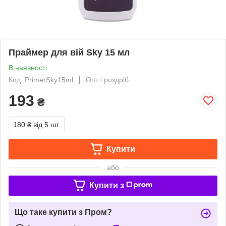
Праймер для вій Sky 15 мл
В наявності
Код: PrimerSky15ml
Опт і роздріб
193
₴
180 ₴
від 5 шт.
Купити
або
Купити з
Що таке купити з Пром?