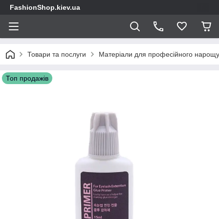
FashionShop.kiev.ua
Товари та послуги
Матеріали для професійного нарощу
Топ продажів