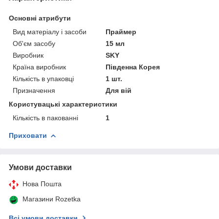
Основні атрибути
Вид матеріалу і засоби
Праймер
Об'єм засобу
15 мл
Виробник
SKY
Країна виробник
Південна Корея
Кількість в упаковці
1 шт.
Призначення
Для вій
Користувацькі характеристики
Кількість в пакованні
1
Приховати
Умови доставки
Нова Пошта
Магазини Rozetka
Всі умови доставки