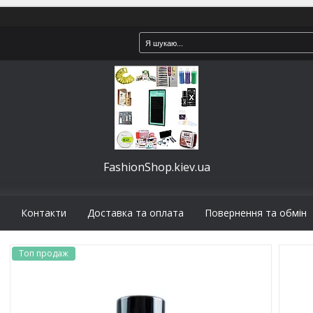
FashionShop.kiev.ua
Контакти
Доставка та оплата
Повернення та обмін
Топ продаж