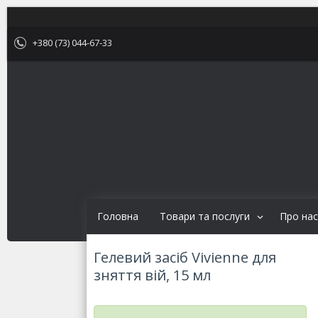
+380 (73) 044-67-33
Головна
Товари та послуги
Про нас
Гелевий засіб Vivienne для
зняття вій, 15 мл