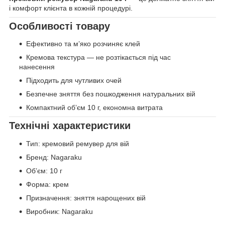
і комфорт клієнта в кожній процедурі.
Особливості товару
Ефективно та м’яко розчиняє клей
Кремова текстура — не розтікається під час
нанесення
Підходить для чутливих очей
Безпечне зняття без пошкодження натуральних вій
Компактний об’єм 10 г, економна витрата
Технічні характеристики
Тип: кремовий ремувер для вій
Бренд: Nagaraku
Об’єм: 10 г
Форма: крем
Призначення: зняття нарощених вій
Виробник: Nagaraku