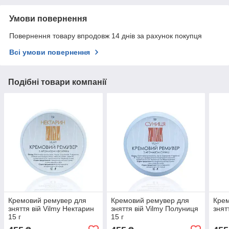
Умови повернення
Повернення товару впродовж 14 днів за рахунок покупця
Всі умови повернення
Подібні товари компанії
Кремовий ремувер для
Кремовий ремувер для
Крем
зняття вій Vilmy Нектарин
зняття вій Vilmy Полуниця
знят
15 г
15 г