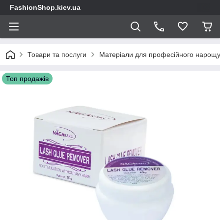
FashionShop.kiev.ua
Товари та послуги
Матеріали для професійного нарощу
Топ продажів