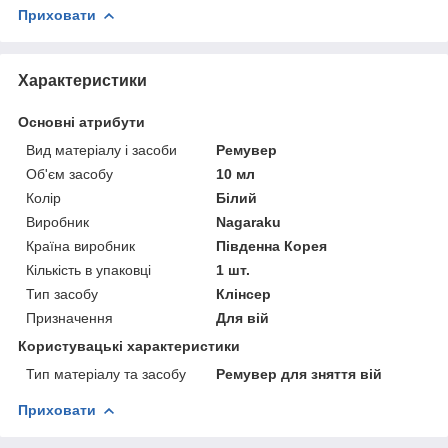
Приховати
Характеристики
Основні атрибути
Вид матеріалу і засоби
Ремувер
Об'єм засобу
10 мл
Колір
Білий
Виробник
Nagaraku
Країна виробник
Південна Корея
Кількість в упаковці
1 шт.
Тип засобу
Клінсер
Призначення
Для вій
Користувацькі характеристики
Тип матеріалу та засобу
Ремувер для зняття вій
Приховати